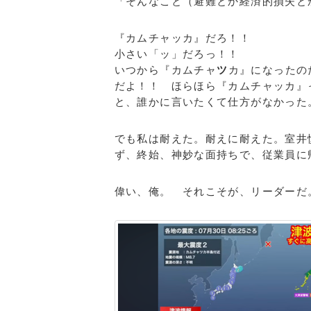
「そんなこと（避難とか経済的損失と
『カムチャッカ』だろ！！
小さい「ッ」だろっ！！
いつから『カムチャ
ツ
カ』になったの
だよ！！ ほらほら『カムチャッカ』
と、誰かに言いたくて仕方がなかった
でも私は耐えた。耐えに耐えた。室井
ず、終始、神妙な面持ちで、従業員に
偉い、俺。 それこそが、リーダーだ