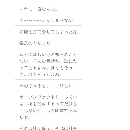
４年に一度なんで。
半チャーハンが止まらない
才能を持て余してしまったな
善意のかたまり
知ってほしいけど知られたく
ない。そんな気持ち、誰にだ
ってあるよね。ぼくもそう
さ。君もそうだよね。
表彰されると、、、嬉しい
オープンファクトリーっての
は工場を開放するってだけじ
ゃぁないぜ。心を開放するん
だぜ。
それは社交辞令。それは社交