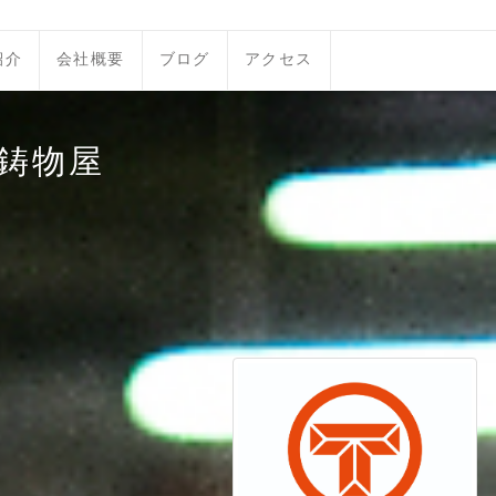
紹介
会社概要
ブログ
アクセス
鋳物屋