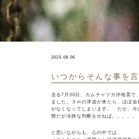
2025.08.06
いつからそんな事を言
去る7月30日、カムチャツカ沖地震
ました。３ｍの津波が来たら、ほぼ会
がなくなってしまいます。 だが、今
態だが冷静な判断をせねば。。。。。
と思いながらも、心の中では、