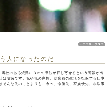
カテゴリ：ブログ
う人になったのだ
で、当社のある焼津に３ｍの津波が押し寄せるという警報が出
社は壊滅です。私や私の家族、従業員の生活を担保する仕事
はそんな先のことよりも、今の、命優先。家族優先。非常事